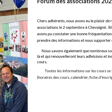
Forum des associations 20
C
hers adhérents, nous avons eu le plaisir de 
associations le 2 septembre à Chevaigné. Bien
avons pu constater une bonne fréquentation 
prendre des informations et nous supporter 
Nous savons également que nombreux sont c
là et qui renouvelleront leurs adhésions et i
cours.
Toutes les informations sur les cours se 
(horaires des cours, calendrier, fiche d'inscrip