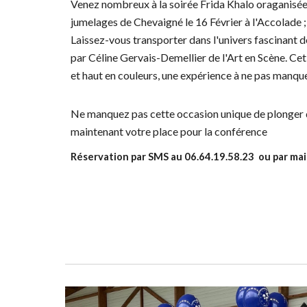
Venez nombreux à la soirée Frida Khalo oraganisée 
jumelages de Chevaigné le 16 Février à l'Accolade ;
Laissez-vous transporter dans l'univers fascinant d
par Céline Gervais-Demellier de l'Art en Scène. Cet
et haut en couleurs, une expérience à ne pas manquer
Ne manquez pas cette occasion unique de plonger 
maintenant votre place pour la conférence
Réservation par SMS au 06.64.19.58.23 ou par ma