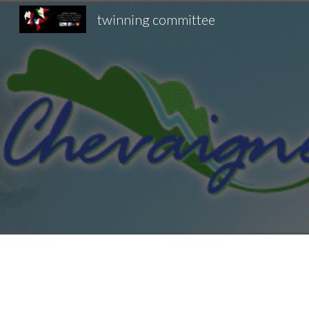
twinning committee
Sk