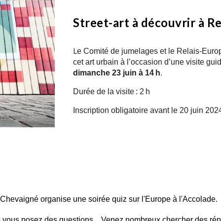
Street-art à découvrir à R
L
e Comité de jumelages et le Relais-Eur
cet art urbain à l’occasion d’une visite gu
dimanche 23 juin à 14 h
.
Durée de la visite : 2 h
Inscription obligatoire avant le 20 juin 202
 Chevaigné organise une soirée quiz sur l'Europe à l'Accolade.
s vous posez des questions... Venez nombreux chercher des ré