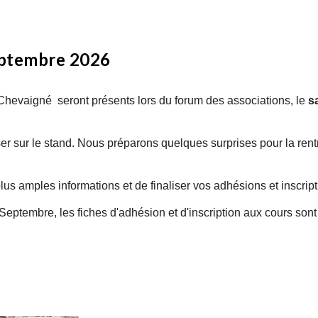
septembre 2026
Chevaigné seront présents lors du forum des associations, le
s
 sur le stand. Nous préparons quelques surprises pour la rent
us amples informations et de finaliser vos adhésions et inscripti
 Septembre, les fiches d'adhésion et d'inscription aux cours son