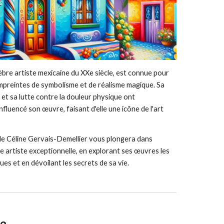
èbre artiste mexicaine du XXe siècle, est connue pour
mpreintes de symbolisme et de réalisme magique. Sa
 et sa lutte contre la douleur physique ont
fluencé son œuvre, faisant d'elle une icône de l'art
e Céline Gervais-Demellier vous plongera dans
te artiste exceptionnelle, en explorant ses œuvres les
es et en dévoilant les secrets de sa vie.