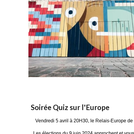
Soirée Quiz sur l'Europe
Vendredi 5 avril à 20H30, le Relais-Europe de
Les élections du 9 juin 2024 approchent et vou