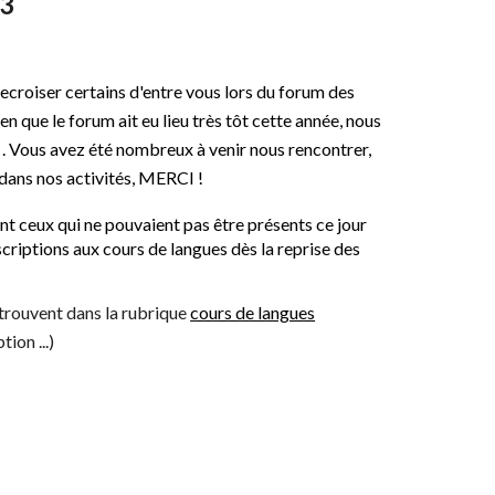
23
recroiser certains d'entre vous lors du forum des
 que le forum ait eu lieu très tôt cette année, nous
. Vous avez été nombreux à venir nous rencontrer,
dans nos activités, MERCI !
eux qui ne pouvaient pas être présents ce jour
nscriptions aux cours de langues dès la reprise des
trouvent dans la rubrique
cours de langues
tion ...)