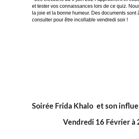
et tester vos connaissances lors de ce quiz. Nou
la joie et la bonne humeur. Des documents sont à 
consulter pour être incollable vendredi soir !
Soirée Frida Khalo et son influ
Vendredi 16 Février à