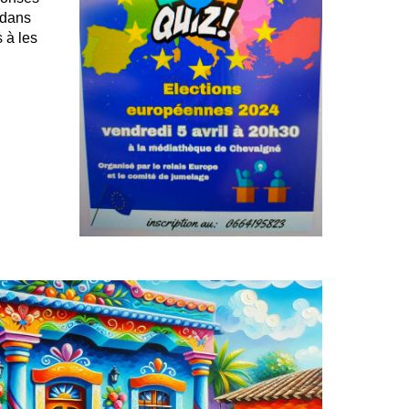
 dans
 à les