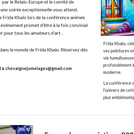
par le Relais-Europe et le comité de
 une soirée exceptionnelle vous attend.
e Frida Khalo lors de la conférence animée
 événement promet d'être à la fois convivial
 pour tous les amateurs d'art. .
Frida Khalo, cél
dans le monde de Frida Khalo. Réservez dès
ses peintures e
vie tumultueuse
profondément in
il à chevaignejumelages@gmail.com
moderne.
La conférence d
l'univers de cet
plus emblématiqu