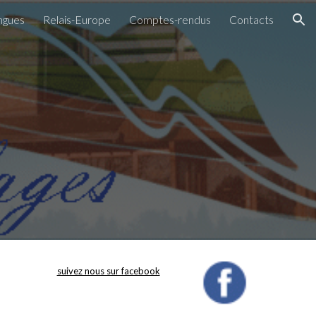
ngues
Relais-Europe
Comptes-rendus
Contacts
ion
suivez nous sur facebook