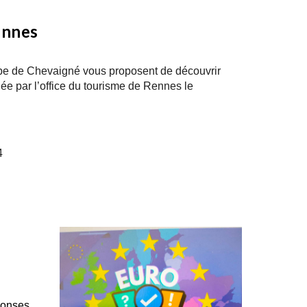
ennes
ope de Chevaigné vous proposent de découvrir
idée par l’office du tourisme de Rennes le
4
ponses