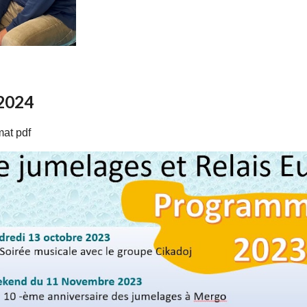
-2024
mat pdf